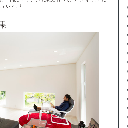
す。今回は、インテリアにも活用できる、カラーセラピーに
していきます。
果