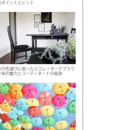
のポイントとヒント
床の色選びに困ったらコレ！ダークブラウ
ン床の魅力とコーディネートの秘訣