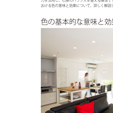
力を活用し、心身のバランスを整える療法で
おける色の意味と効果について、詳しく解説
実例集
間取り集
色の基本的な意味と効