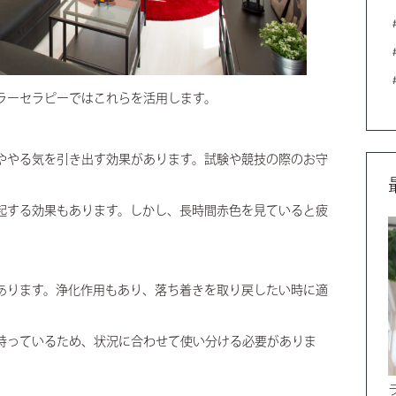
ラーセラピーではこれらを活用します。
ややる気を引き出す効果があります。試験や競技の際のお守
起する効果もあります。しかし、長時間赤色を見ていると疲
。
あります。浄化作用もあり、落ち着きを取り戻したい時に適
持っているため、状況に合わせて使い分ける必要がありま