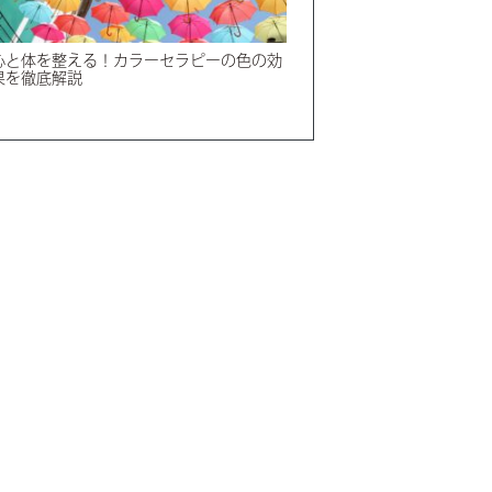
心と体を整える！カラーセラピーの色の効
果を徹底解説