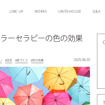
LINE UP
WORKS
UNITEHOUSE
Q&A
カラーセラピーの色の効果
2025.06.20
い
#住宅
#家づくり
#色の効果