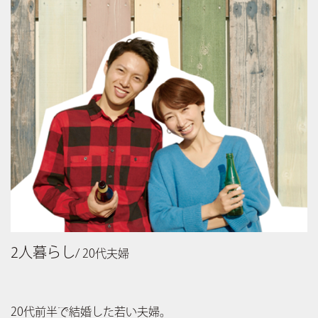
2人暮らし
/ 20代夫婦
20代前半で結婚した若い夫婦。