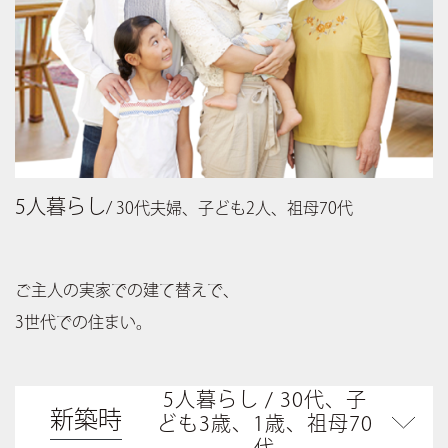
5人暮らし
/ 30代夫婦、子ども2人、祖母70代
ご主人の実家での建て替えで、
3世代での住まい。
5人暮らし / 30代、子
新築時
ども3歳、1歳、祖母70
代