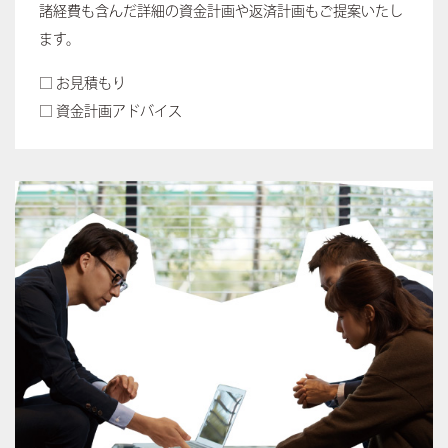
諸経費も含んだ詳細の資金計画や返済計画もご提案いたし
ます。
□ お見積もり
□ 資金計画アドバイス