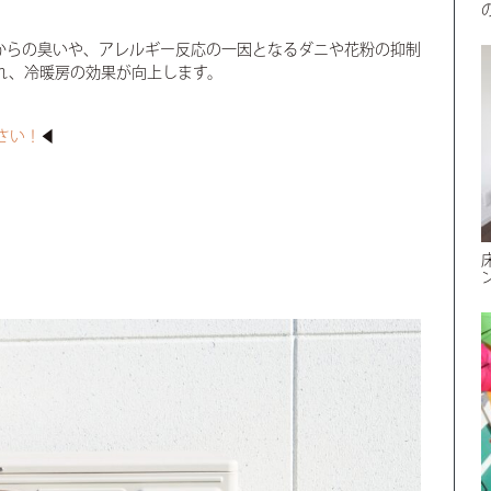
からの臭いや、アレルギー反応の一因となるダニや花粉の抑制
れ、冷暖房の効果が向上します。
さい！
◀