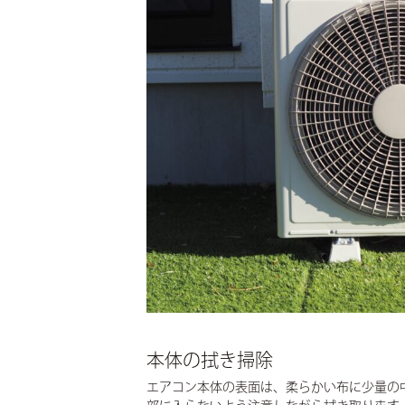
本体の拭き掃除
エアコン本体の表面は、柔らかい布に少量の