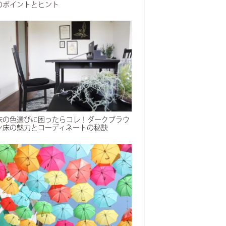
のポイントとヒント
床の色選びに困ったらコレ！ダークブラウ
ン床の魅力とコーディネートの秘訣