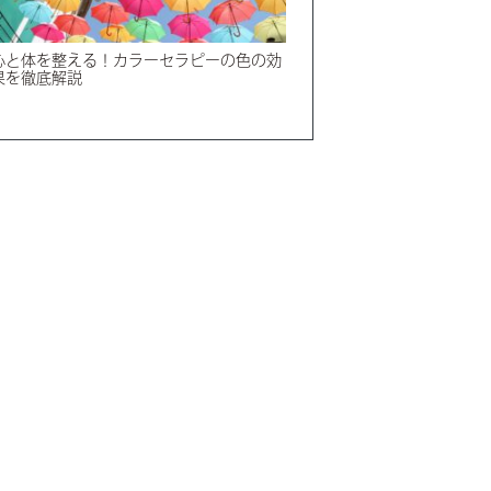
心と体を整える！カラーセラピーの色の効
果を徹底解説