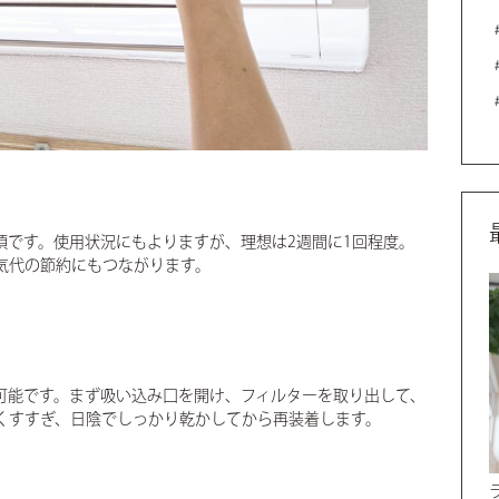
須です。使用状況にもよりますが、理想は2週間に1回程度。
気代の節約にもつながります。
可能です。まず吸い込み口を開け、フィルターを取り出して、
くすすぎ、日陰でしっかり乾かしてから再装着します。