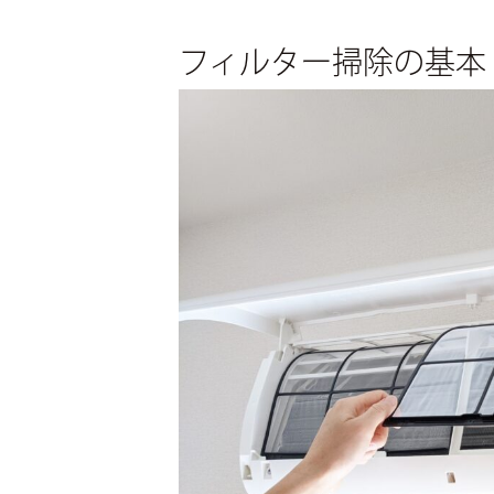
実例集
間取り集
フィルター掃除の基本