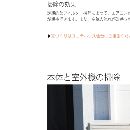
掃除の効果
定期的なフィルター掃除によって、エアコン
が期待できます。また、空気の流れが改善さ
▶
家づくりはユニテハウス仙台にご相談くだ
本体と室外機の掃除