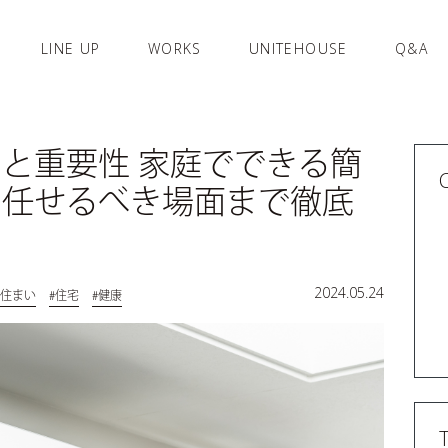
LINE UP
WORKS
UNITEHOUSE
Q&A
と重要性 家庭でできる簡
に任せるべき場面まで徹底
2024.05.24
#住まい
#住宅
#健康