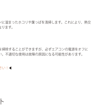
。
ンに溜まったホコリや葉っぱを清掃します。これにより、熱交
なります。
を掃除することができますが、必ずエアコンの電源をオフに
い。不適切な使用は故障の原因になる可能性があります。
さい！
◀
ト