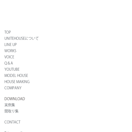
TOP
UNITEHOUSEについて
LINE UP
WORKS
VOICE
Q＆A
YOUTUBE
MODEL HOUSE
HOUSE MAKING
COMPANY
DOWNLOAD
実例集
間取り集
CONTACT