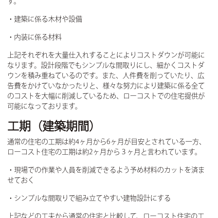
す。
・建築に係る木材や設備
・内装に係る材料
上記それぞれを大量仕入れすることによりコストダウンが可能に
なります。設計段階でもシンプルな間取りにし、細かくコストダ
ウンを積み重ねているのです。また、人件費を削っていたり、広
告費をかけていなかったりと、様々な努力により建築に係る全て
のコストを大幅に削減しているため、ローコストでの住宅提供が
可能になっております。
工期（建築期間）
通常の住宅の工期は約4ヶ月から6ヶ月が目安とされている一方、
ローコスト住宅の工期は約2ヶ月から３ヶ月と言われています。
・現場での作業や人員を削減できるよう予め材料のカットを済ま
せておく
・シンプルな間取りで組み立てやすい建物設計にする
上記などの工夫から通常の住宅と比較して、ローコスト住宅の工