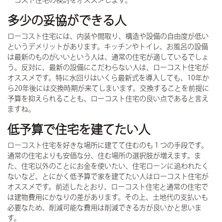
ーコスト住宅の検討をオススメします。
多少の妥協ができる人
ローコスト住宅には、内装や間取り、構造や設備の自由度が低い
というデメリットがあります。キッチンやトイレ、お風呂の設備
は最新のものがいいという人は、通常の住宅が適しているでしょ
う。反対に、最新の設備にこだわらない人は、ローコスト住宅が
オススメです。特に水回りはいくら最新式を導入しても、10年か
ら20年後には交換時期が来てしまいます。交換することを前提に
予算を抑えられることも、ローコスト住宅の良い点であると言え
ますね。
低予算で住宅を建てたい人
ローコスト住宅を好きな場所に建てて住むのも１つの手段です。
通常の住宅よりも安価な分、住む場所の選択肢が増えます。ま
た、住宅以外のことにお金を使いたい、住宅ローンに追われたく
ないなど、とにかく低予算で家を建てたい人はローコスト住宅が
オススメです。前述したとおり、ローコスト住宅と通常の住宅で
は建物費用にかなりの差があります。その上、土地代の支払いも
必要なため、削減可能な費用は削減できる方が良いかと思いま
す。