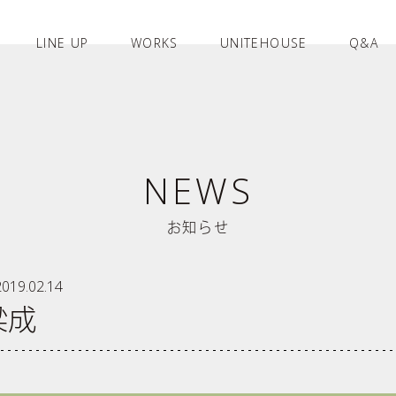
LINE UP
WORKS
UNITEHOUSE
Q&A
NEWS
お知らせ
2019.02.14
梁成